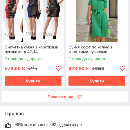
Силуетна сукня з короткими
Сукня софт по коліно з
рукавами р.42,44
короткими рукавами
Готово до відправки
Готово до відправки
579,60
928,80
₴
₴
644 ₴
1 032 ₴
Купити
Купити
Показати ще
Про нас
96% позитивних з 292 відгуків за рік