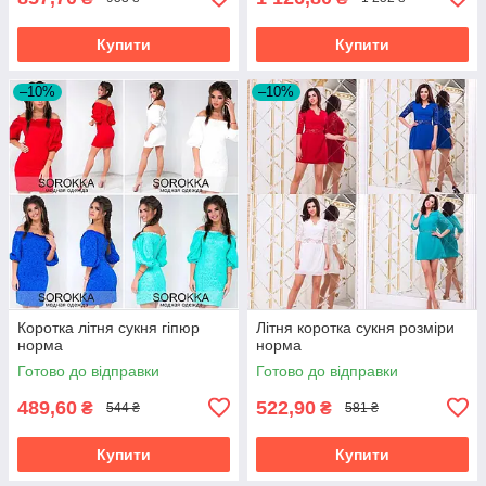
Купити
Купити
–10%
–10%
Коротка літня сукня гіпюр
Літня коротка сукня розміри
норма
норма
Готово до відправки
Готово до відправки
489,60
522,90
₴
₴
544 ₴
581 ₴
Купити
Купити