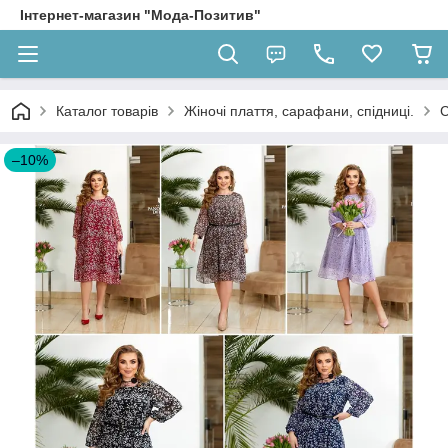
Інтернет-магазин "Мода-Позитив"
Каталог товарів
Жіночі плаття, сарафани, спідниці.
С
–10%