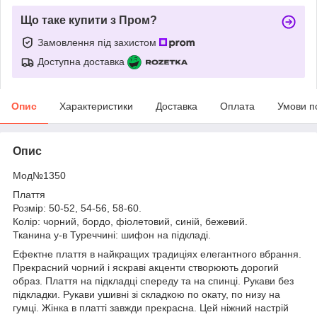
Що таке купити з Пром?
Замовлення під захистом
Доступна доставка
Опис
Характеристики
Доставка
Оплата
Умови п
Опис
Мод№1350
Плаття
Розмір: 50-52, 54-56, 58-60.
Колір: чорний, бордо, фіолетовий, синій, бежевий.
Тканина у-в Туреччині: шифон на підкладі.
Ефектне плаття в найкращих традиціях елегантного вбрання.
Прекрасний чорний і яскраві акценти створюють дорогий
образ. Плаття на підкладці спереду та на спинці. Рукави без
підкладки. Рукави ушивні зі складкою по окату, по низу на
гумці. Жінка в платті завжди прекрасна. Цей ніжний настрій