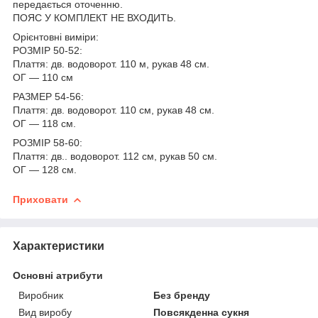
передається оточенню.
ПОЯС У КОМПЛЕКТ НЕ ВХОДИТЬ.
Орієнтовні виміри:
РОЗМІР 50-52:
Плаття: дв. водоворот. 110 м, рукав 48 см.
ОГ — 110 см
РАЗМЕР 54-56:
Плаття: дв. водоворот. 110 см, рукав 48 см.
ОГ — 118 см.
РОЗМІР 58-60:
Плаття: дв.. водоворот. 112 см, рукав 50 см.
ОГ — 128 см.
Приховати
Характеристики
Основні атрибути
Виробник
Без бренду
Вид виробу
Повсякденна сукня