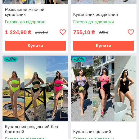
Роздільний жіночий
купальник
Купальник роздільний
Готово до відправки
Готово до відправки
1 224,90
755,10
₴
₴
1 361 ₴
839 ₴
Купити
Купити
–10%
–10%
Купальник роздільний без
бретелей
Купальник цільний
Готово до відправки
Готово до відправки