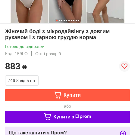
Жіночий боді з мікродайвінгу з довгим
рукавом і з гарною груддю норма
Готово до відправки
Код: 159LO
Опт і роздріб
883
₴
746 ₴
від 5 шт.
Купити
або
Купити з
Що таке купити з Пром?