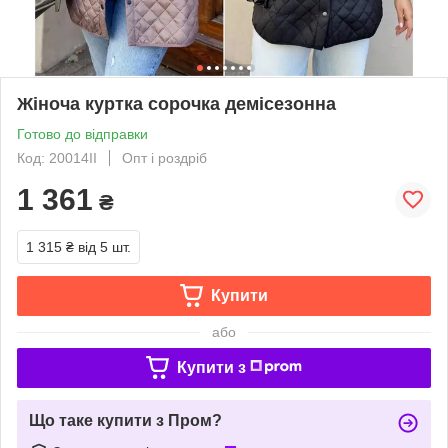
Жіноча куртка сорочка демісезонна
Готово до відправки
Код: 20014II
Опт і роздріб
1 361
₴
1 315 ₴
від 5 шт.
Купити
або
Купити з
Що таке купити з Пром?