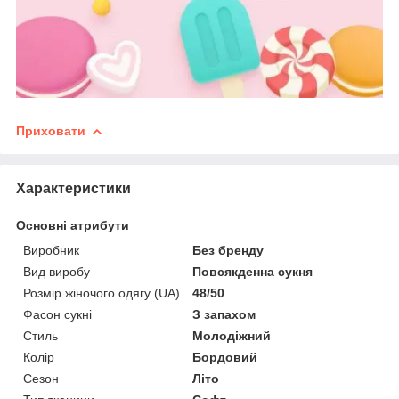
Приховати
Характеристики
Основні атрибути
Виробник
Без бренду
Вид виробу
Повсякденна сукня
Розмір жіночого одягу (UA)
48/50
Фасон сукні
З запахом
Стиль
Молодіжний
Колір
Бордовий
Сезон
Літо