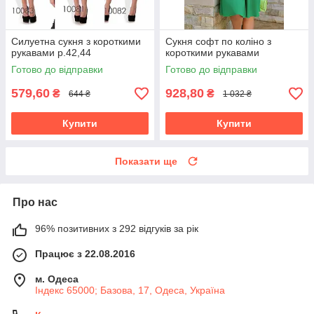
Силуетна сукня з короткими
Сукня софт по коліно з
рукавами р.42,44
короткими рукавами
Готово до відправки
Готово до відправки
579,60
928,80
₴
₴
644 ₴
1 032 ₴
Купити
Купити
Показати ще
Про нас
96% позитивних з 292 відгуків за рік
Працює з 22.08.2016
м. Одеса
Індекс 65000; Базова, 17, Одеса, Україна