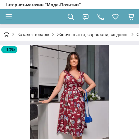
Інтернет-магазин "Мода-Позитив"
Каталог товарів
Жіночі плаття, сарафани, спідниці.
С
–10%