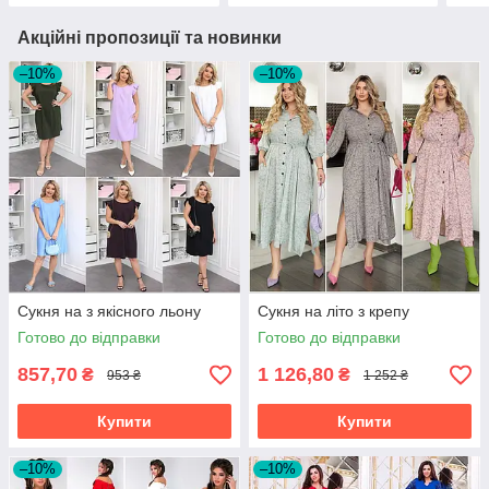
Акційні пропозиції та новинки
–10%
–10%
Сукня на з якісного льону
Сукня на літо з крепу
Готово до відправки
Готово до відправки
857,70
1 126,80
₴
₴
953 ₴
1 252 ₴
Купити
Купити
–10%
–10%