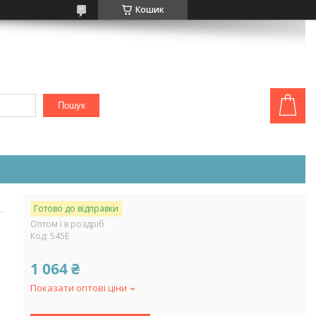
Кошик
Пошук
Готово до відправки
Оптом і в роздріб
Код:
545Е
1 064 ₴
Показати оптові ціни