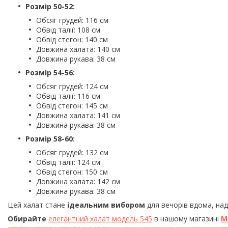
Розмір 50-52:
Обсяг грудей: 116 см
Обвід талії: 108 см
Обвід стегон: 140 см
Довжина халата: 140 см
Довжина рукава: 38 см
Розмір 54-56:
Обсяг грудей: 124 см
Обвід талії: 116 см
Обвід стегон: 145 см
Довжина халата: 141 см
Довжина рукава: 38 см
Розмір 58-60:
Обсяг грудей: 132 см
Обвід талії: 124 см
Обвід стегон: 150 см
Довжина халата: 142 см
Довжина рукава: 38 см
Цей халат стане
ідеальним вибором
для вечорів вдома, на
Обирайте
елегантний халат модель 545
в нашому магазині
М