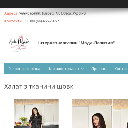
Індекс 65000; Базова, 17, Одеса, Україна
+380 (66) 466-29-57
Інтернет-магазин "Мода-Позитив"
Головна сторінка
Каталог товарів
Про нас
Контак
Халат з тканини шовк