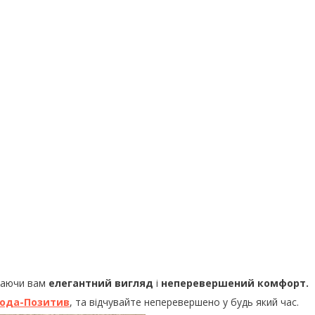
даючи вам
елегантний вигляд
і
неперевершений комфорт.
ода-Позитив
, та відчувайте неперевершено у будь який час.