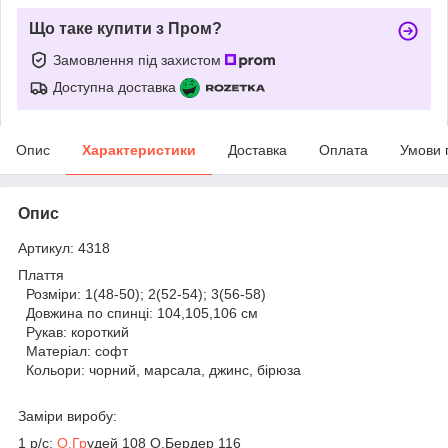
Що таке купити з Пром?
Замовлення під захистом
Доступна доставка
Опис
Характеристики
Доставка
Оплата
Умови 
Опис
Артикул: 4318
Плаття
Розміри: 1(48-50); 2(52-54); 3(56-58)
Довжина по спинці: 104,105,106 см
Рукав: короткий
Матеріал: софт
Кольори: чорний, марсала, джинс, бірюза
Заміри виробу:
1 р/с:
О.Гр
удей 108 О.Бердер 116