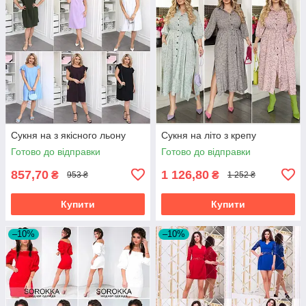
Сукня на з якісного льону
Сукня на літо з крепу
Готово до відправки
Готово до відправки
857,70
1 126,80
₴
₴
953 ₴
1 252 ₴
Купити
Купити
–10%
–10%