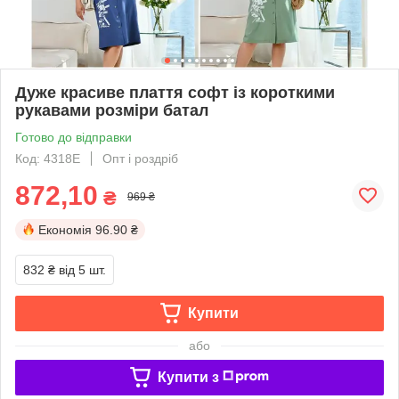
Дуже красиве плаття софт із короткими
рукавами розміри батал
Готово до відправки
Код: 4318Е
Опт і роздріб
872,10
₴
969 ₴
Економія
96.90 ₴
832 ₴
від 5 шт.
Купити
або
Купити з