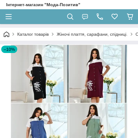
Інтернет-магазин "Мода-Позитив"
Каталог товарів
Жіночі плаття, сарафани, спідниці.
С
–10%