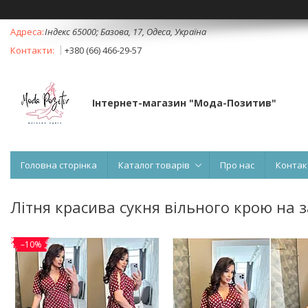
Індекс 65000; Базова, 17, Одеса, Україна
+380 (66) 466-29-57
Інтернет-магазин "Мода-Позитив"
Головна сторінка
Каталог товарів
Про нас
Контак
Літня красива сукня вільного крою на з
–10%