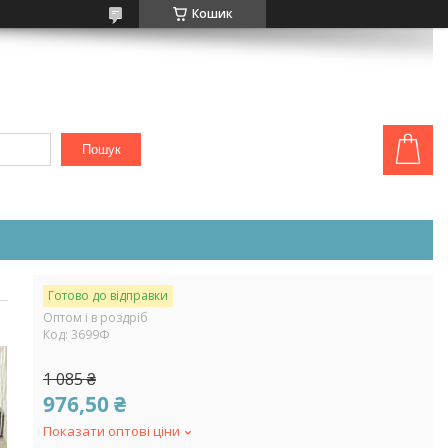
Кошик
Пошук
Готово до відправки
Оптом і в роздріб
Код:
3699Ф
1 085 ₴
976,50 ₴
Показати оптові ціни