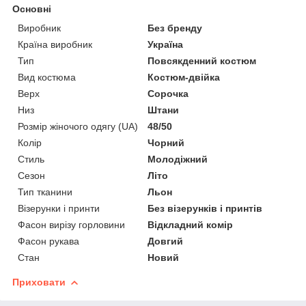
Основні
Виробник
Без бренду
Країна виробник
Україна
Тип
Повсякденний костюм
Вид костюма
Костюм-двійка
Верх
Сорочка
Низ
Штани
Розмір жіночого одягу (UA)
48/50
Колір
Чорний
Стиль
Молодіжний
Сезон
Літо
Тип тканини
Льон
Візерунки і принти
Без візерунків і принтів
Фасон вирізу горловини
Відкладний комір
Фасон рукава
Довгий
Стан
Новий
Приховати