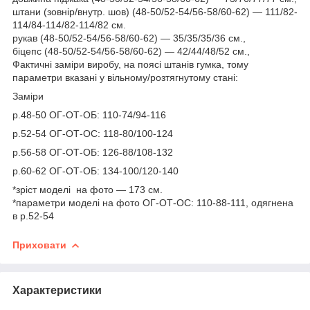
штани (зовнір/внутр. шов) (48-50/52-54/56-58/60-62) — 111/82-
114/84-114/82-114/82 см.
рукав (48-50/52-54/56-58/60-62) — 35/35/35/36 см.,
біцепс (48-50/52-54/56-58/60-62) — 42/44/48/52 см.,
Фактичні заміри виробу, на поясі штанів гумка, тому
параметри вказані у вільному/розтягнутому стані:
Заміри
р.48-50 ОГ-ОТ-ОБ: 110-74/94-116
р.52-54 ОГ-ОТ-ОС: 118-80/100-124
р.56-58 ОГ-ОТ-ОБ: 126-88/108-132
р.60-62 ОГ-ОТ-ОБ: 134-100/120-140
*зріст моделі на фото — 173 см.
*параметри моделі на фото ОГ-ОТ-ОС: 110-88-111, одягнена
в р.52-54
Приховати
Характеристики