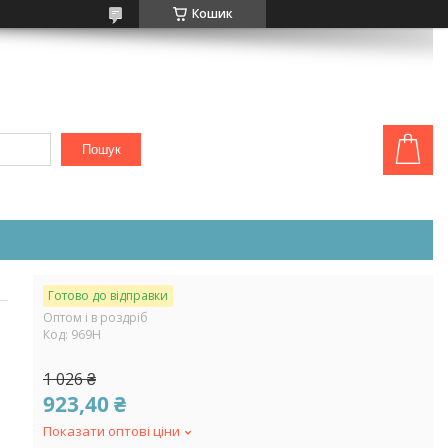
Кошик
Пошук
Готово до відправки
Оптом і в роздріб
Код:
969Н
1 026 ₴
923,40 ₴
Показати оптові ціни