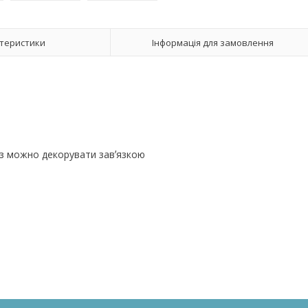
теристики
Інформація для замовлення
Низ можно декорувати завʼязкою