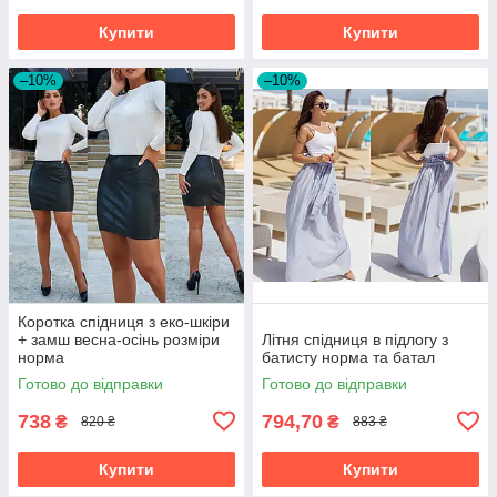
Купити
Купити
–10%
–10%
Коротка спідниця з еко-шкіри
+ замш весна-осінь розміри
Літня спідниця в підлогу з
норма
батисту норма та батал
Готово до відправки
Готово до відправки
738
794,70
₴
₴
820 ₴
883 ₴
Купити
Купити