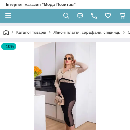
Інтернет-магазин "Мода-Позитив"
Каталог товарів
Жіночі плаття, сарафани, спідниці.
С
–10%