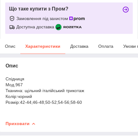
Що таке купити з Пром?
Замовлення під захистом
Доступна доставка
Опис
Характеристики
Доставка
Оплата
Умови 
Опис
Спідниця
Мод.967
Тканина: щільний італійський трикотаж
Колір:чорний
Розмір:42-44;46-48;50-52;54-56;58-60
Приховати