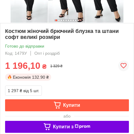
Костюм жіночий брючний блузка та штани
софт великі розміри
Готово до відправки
Код: 1479У
Опт і роздріб
1 196,10
₴
1 329 ₴
Економія
132.90 ₴
1 297 ₴
від 5 шт.
Купити
або
Купити з