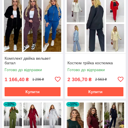
Комплект двійка вельвет
батал
Костюм трійка костюмка
Готово до відправки
Готово до відправки
1 166,40
2 306,70
₴
₴
1 296 ₴
2 563 ₴
Купити
Купити
–10%
–10%