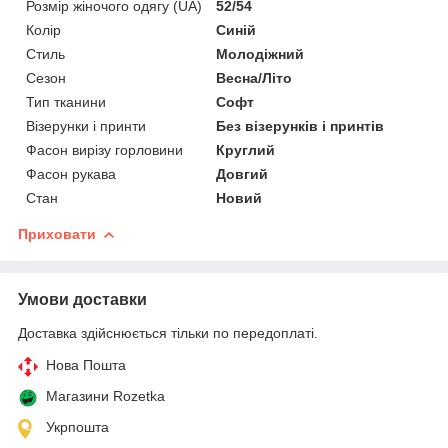
Розмір жіночого одягу (UA)
52/54
Колір
Синій
Стиль
Молодіжний
Сезон
Весна/Літо
Тип тканини
Софт
Візерунки і принти
Без візерунків і принтів
Фасон вирізу горловини
Круглий
Фасон рукава
Довгий
Стан
Новий
Приховати
Умови доставки
Доставка здійснюється тільки по передоплаті.
Нова Пошта
Магазини Rozetka
Укрпошта