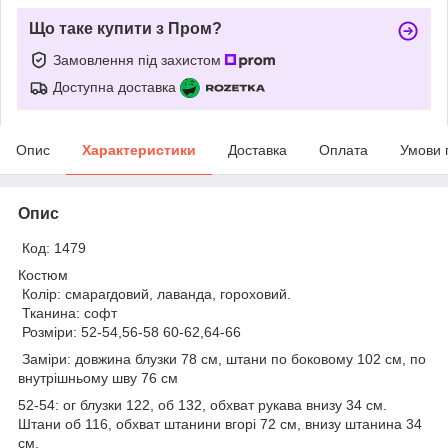
Що таке купити з Пром?
Замовлення під захистом
Доступна доставка
Опис
Характеристики
Доставка
Оплата
Умови 
Опис
Код: 1479
Костюм
Колір: смарагдовий, лаванда, гороховий.
Тканина: софт
Розміри: 52-54,56-58 60-62,64-66
Заміри: довжина блузки 78 см, штани по боковому 102 см, по
внутрішньому шву 76 см
52-54: ог блузки 122, об 132, обхват рукава внизу 34 см.
Штани об 116, обхват штанини вгорі 72 см, внизу штанина 34
см.