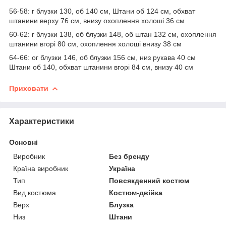
56-58: г блузки 130, об 140 см, Штани об 124 см, обхват
штанини верху 76 см, внизу охоплення холоші 36 см
60-62: г блузки 138, об блузки 148, об штан 132 см, охоплення
штанини вгорі 80 см, охоплення холоші внизу 38 см
64-66: ог блузки 146, об блузки 156 см, низ рукава 40 см
Штани об 140, обхват штанини вгорі 84 см, внизу 40 см
Приховати
Характеристики
Основні
Виробник
Без бренду
Країна виробник
Україна
Тип
Повсякденний костюм
Вид костюма
Костюм-двійка
Верх
Блузка
Низ
Штани