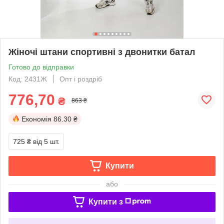
Жіночі штани спортивні з двонитки батал
Готово до відправки
Код: 2431Ж
Опт і роздріб
776,70
₴
863 ₴
Економія
86.30 ₴
725 ₴
від 5 шт.
Купити
або
Купити з