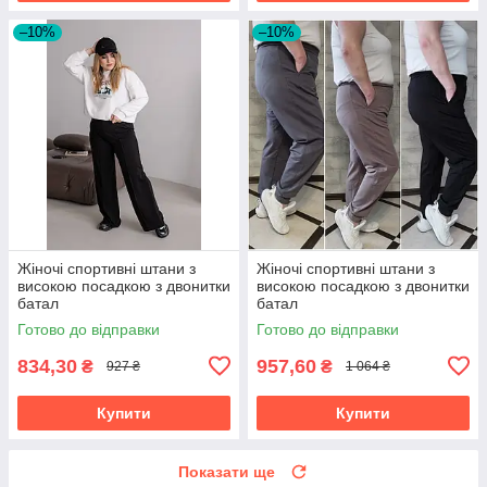
–10%
–10%
Жіночі спортивні штани з
Жіночі спортивні штани з
високою посадкою з двонитки
високою посадкою з двонитки
батал
батал
Готово до відправки
Готово до відправки
834,30
957,60
₴
₴
927 ₴
1 064 ₴
Купити
Купити
Показати ще