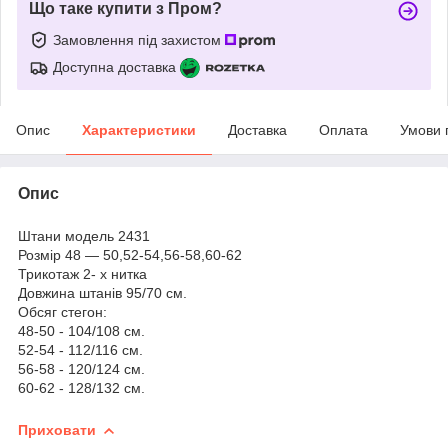
Що таке купити з Пром?
Замовлення під захистом
Доступна доставка
Опис
Характеристики
Доставка
Оплата
Умови 
Опис
Штани модель 2431
Розмір 48 — 50,52-54,56-58,60-62
Трикотаж 2- х нитка
Довжина штанів 95/70 см.
Обсяг стегон:
48-50 - 104/108 см.
52-54 - 112/116 см.
56-58 - 120/124 см.
60-62 - 128/132 см.
Приховати