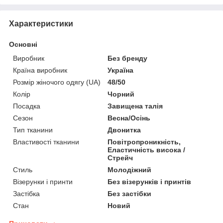
Характеристики
Основні
Виробник
Без бренду
Країна виробник
Україна
Розмір жіночого одягу (UA)
48/50
Колір
Чорний
Посадка
Завищена талія
Сезон
Весна/Осінь
Тип тканини
Двонитка
Властивості тканини
Повітропроникність,
Еластичність висока /
Стрейч
Стиль
Молодіжний
Візерунки і принти
Без візерунків і принтів
Застібка
Без застібки
Стан
Новий