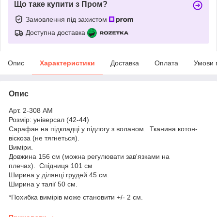
Що таке купити з Пром?
Замовлення під захистом
Доступна доставка
Опис
Характеристики
Доставка
Оплата
Умови 
Опис
Арт. 2-308 АМ
Розмір: універсал (42-44)
Сарафан на підкладці у підлогу з воланом. Тканина котон-
віскоза (не тягнеться).
Виміри.
Довжина 156 см (можна регулювати зав'язками на
плечах). Спідниця 101 см
Ширина у ділянці грудей 45 см.
Ширина у талії 50 см.
*Похибка вимірів може становити +/- 2 см.