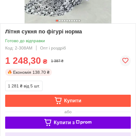
Літня сукня по фігурі норма
Готово до відправки
Код: 2-308АМ
Опт і роздріб
1 248,30
₴
1 387 ₴
Економія
138.70 ₴
1 281 ₴
від 5 шт.
Купити
або
Купити з