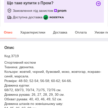
Що таке купити з Пром?
Замовлення під захистом
Доступна доставка
Опис
Характеристики
Доставка
Оплата
Умови п
Опис
Код 3719
Спортивний костюм
Тканина: двонитка.
Кольори: жовтий, чорний, бузковий, моко, жовтогар, яскраво-
синій, марсала.
Розміри: 48-50; 52-54; 56-58; 60-62; 64-66.
Довжина куртки:
68/72, 69/73, 70/74, 71/75, 72/76 см.
Довжина рукава: 26, 27, 28, 29, 30 см.
Обхват рукава: 40, 43, 46, 49, 52 см.
Довжина штанів по зовнішньому шву: