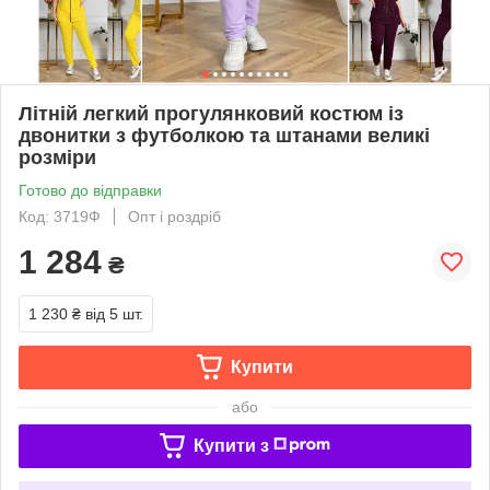
Літній легкий прогулянковий костюм із
двонитки з футболкою та штанами великі
розміри
Готово до відправки
Код: 3719Ф
Опт і роздріб
1 284
₴
1 230 ₴
від 5 шт.
Купити
або
Купити з