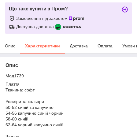
Що таке купити з Пром?
Замовлення під захистом
Доступна доставка
Опис
Характеристики
Доставка
Оплата
Умови 
Опис
Мод1739
Плаття
Тканина: софт
Розміри та кольори:
50-52 синій та капучино
54-56 капучино синій чорний
58-60 синій
62-64 чорний капучино синій
Заміри