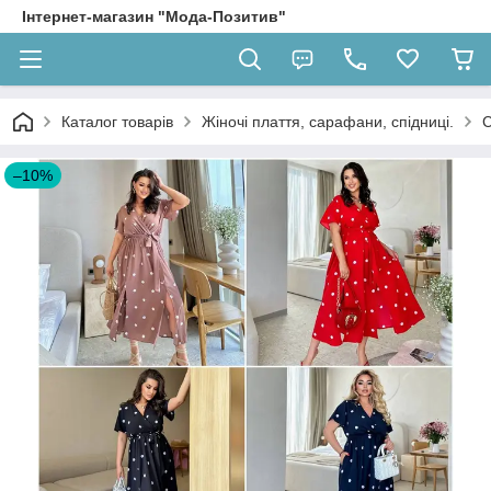
Інтернет-магазин "Мода-Позитив"
Каталог товарів
Жіночі плаття, сарафани, спідниці.
С
–10%