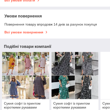
Всі умови оплати
Умови повернення
Повернення товару впродовж 14 днів за рахунок покупця
Всі умови повернення
Подібні товари компанії
Сукня софт із принтом
Сукня софт із принтом
Сукн
короткими рукавами
короткими рукавами
коро