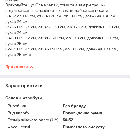
Враховуйте що Ог на запах, тому там заміри трошки
регулюється, в залежності як вам подобається носити.
50-52 ог 118 см, от 80-120 см, об 160 см, довжина 130 см,
рукав 24 см.
54-56 Ог 124 см, от 82 - 130 см, об 170 см, довжина 130 см,
рукав 24 см.
58-60 Ог 132 см, от 84 -140 см, об 178 см, довжина 131 см,
рукав 25 см.
62-64 Ог 144 см, от 86-150 см, об 186 см, довжина 131 см,
рукав 25 см я
Приховати
Характеристики
Основні атрибути
Виробник
Без бренду
Вид виробу
Повсякденна сукня
Розмір жіночого одягу (UA)
50/52
Фасон сукні
Прилеглого силуету