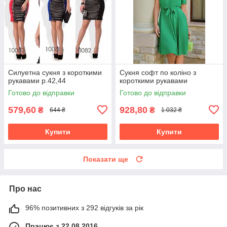
Силуетна сукня з короткими
Сукня софт по коліно з
рукавами р.42,44
короткими рукавами
Готово до відправки
Готово до відправки
579,60
928,80
₴
₴
644 ₴
1 032 ₴
Купити
Купити
Показати ще
Про нас
96% позитивних з 292 відгуків за рік
Працює з 22.08.2016