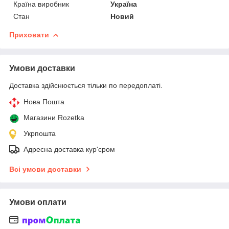
Країна виробник
Україна
Стан
Новий
Приховати
Умови доставки
Доставка здійснюється тільки по передоплаті.
Нова Пошта
Магазини Rozetka
Укрпошта
Адресна доставка кур'єром
Всі умови доставки
Умови оплати