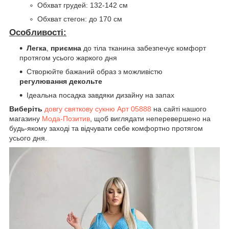
Обхват грудей: 132-142 см
Обхват стегон: до 170 см
Особливості:
Легка
,
приємна
до тіла тканина забезпечує комфорт
протягом усього жаркого дня
Створюйте бажаний образ з можливістю
регулювання декольте
Ідеальна посадка завдяки дизайну на запах
Виберіть
довгу святкову сукню Арт 05888
на сайті нашого
магазину
Мода-Позитив
, щоб виглядати неперевершено на
будь-якому заході та відчувати себе комфортно протягом
усього дня.