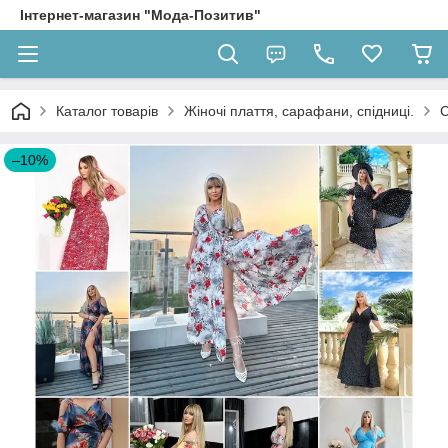
Інтернет-магазин "Мода-Позитив"
Каталог товарів
Жіночі плаття, сарафани, спідниці.
С
–10%