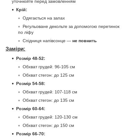
уточнюйте перед замовленням
Крій:
Одягається на запах
Регульоване декольте за допомогою перетинок
по ліфу
Спідниця напівсонце —
не повнить
Заміри:
Розмір 48-52:
Обхват грудей: 96-105 см
Обхват стегон: до 125 см
Розмір 54-58:
Обхват грудей: 107-118 см
Обхват стегон: до 135 см
Розмір 60-64:
Обхват грудей: 120-130 см
Обхват стегон: до 150 см
Розмір 66-70: