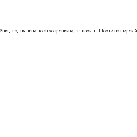
обництва, тканина повітропроникна, не парить. Шорти на широкій