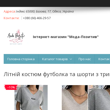
Індекс 65000; Базова, 17, Одеса, Україна
+380 (66) 466-29-57
Інтернет-магазин "Мода-Позитив"
Головна сторінка
Каталог товарів
Про нас
Контак
Літній костюм футболка та шорти з тр
–10%