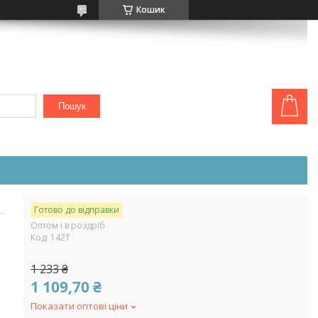
Кошик
Пошук
Готово до відправки
Оптом і в роздріб
Код:
142Т
1 233 ₴
1 109,70 ₴
Показати оптові ціни