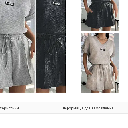
теристики
Інформація для замовлення