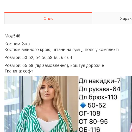
Опис
Харак
Мод548
Костюм 2-ка
Костюм вільного крою, штани на гумці, пояс у комплекті.
Розміри: 50-52, 54-56,58-60, 62-64
Розміри: 66-68 (під замовлення), коштує дорожче
Тканина: софт