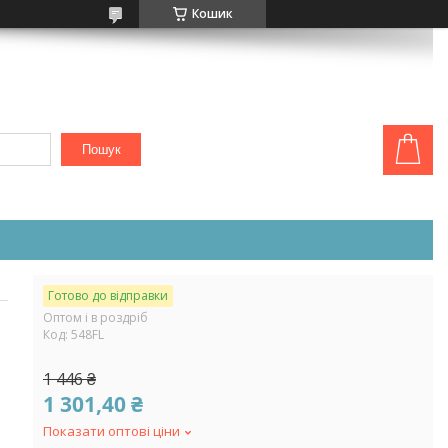
Кошик
Пошук
Готово до відправки
Оптом і в роздріб
Код:
548FL
1 446 ₴
1 301,40 ₴
Показати оптові ціни