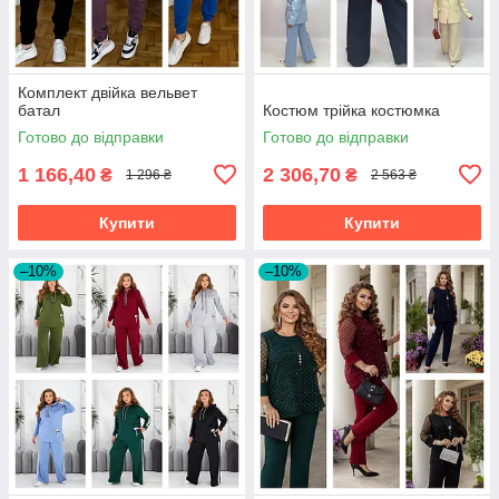
Комплект двійка вельвет
батал
Костюм трійка костюмка
Готово до відправки
Готово до відправки
1 166,40
2 306,70
₴
₴
1 296 ₴
2 563 ₴
Купити
Купити
–10%
–10%