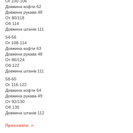
Ог 100-106
Довжина кофти 62
Довжина рукава 48
От 80/118
Об 114
Довжина штанів 111
54-56
Ог 108-114
Довжина кофти 63
Довжина рукава 48
От 86/124
Об 122
Довжина штанів 111
58-60
Ог 116-122
Довжина кофти 64
Довжина рукава 49
От 92/130
Об 130
Довжина штанів 112
Приховати