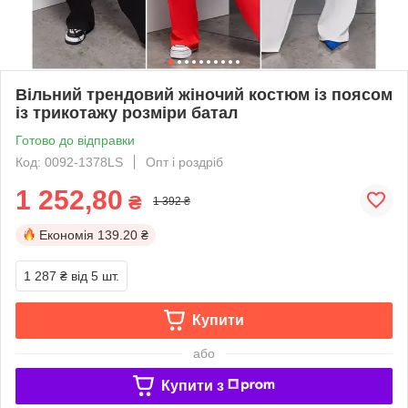
Вільний трендовий жіночий костюм із поясом
із трикотажу розміри батал
Готово до відправки
Код: 0092-1378LS
Опт і роздріб
1 252,80
₴
1 392 ₴
Економія
139.20 ₴
1 287 ₴
від 5 шт.
Купити
або
Купити з