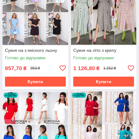
Сукня на з якісного льону
Сукня на літо з крепу
Готово до відправки
Готово до відправки
857,70
1 126,80
₴
₴
953 ₴
1 252 ₴
Купити
Купити
–10%
–10%