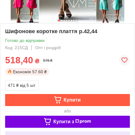
Шифонове коротке плаття р.42,44
Готово до відправки
Код: 215СД
Опт і роздріб
518,40
₴
576 ₴
Економія
57.60 ₴
471 ₴
від 5 шт.
Купити
або
Купити з