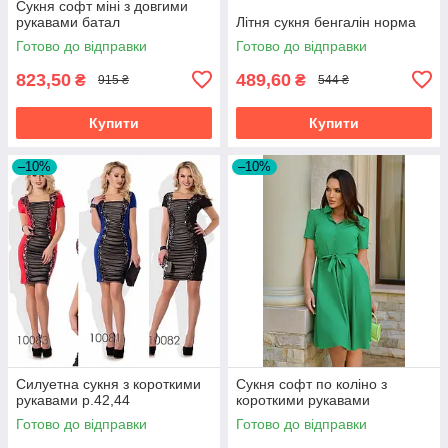
Сукня софт міні з довгими
рукавами батал
Літня сукня бенгалін норма
Готово до відправки
Готово до відправки
823,50
489,60
₴
₴
915 ₴
544 ₴
Купити
Купити
–10%
–10%
Силуетна сукня з короткими
Сукня софт по коліно з
рукавами р.42,44
короткими рукавами
Готово до відправки
Готово до відправки