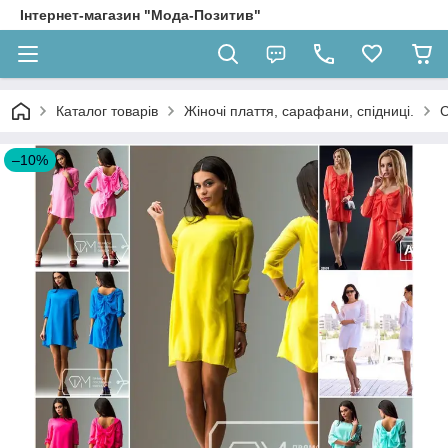
Інтернет-магазин "Мода-Позитив"
Каталог товарів
Жіночі плаття, сарафани, спідниці.
С
–10%