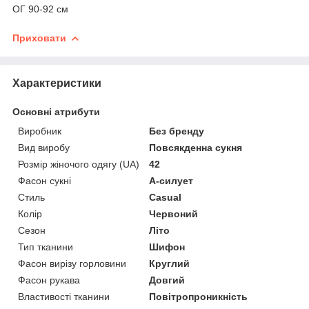
ОГ 90-92 см
Приховати
Характеристики
Основні атрибути
Виробник
Без бренду
Вид виробу
Повсякденна сукня
Розмір жіночого одягу (UA)
42
Фасон сукні
А-силует
Стиль
Casual
Колір
Червоний
Сезон
Літо
Тип тканини
Шифон
Фасон вирізу горловини
Круглий
Фасон рукава
Довгий
Властивості тканини
Повітропроникність