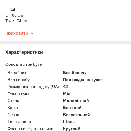
— 44 —
ОГ 86 см
Талія 74 см
Приховати
Характеристики
Основні атрибути
Виробник
Без бренду
Вид виробу
Повсякденна сукня
Розмір жіночого одягу (UA)
42
Фасон сукні
Міді
Стиль
Молодіжний
Колір
Бежевий
Сезон
Всесезонний
Тип тканини
Шовк
Фасон вирізу горловини
Круглий