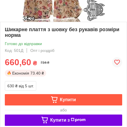
Шикарне плаття з шовку без рукавів розміри
норма
Готово до відправки
Код: 501Д
Опт і роздріб
660,60
₴
734 ₴
Економія
73.40 ₴
630 ₴
від 5 шт.
Купити
або
Купити з