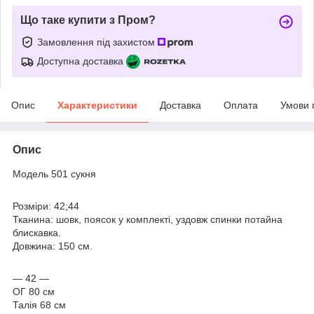
Що таке купити з Пром?
Замовлення під захистом
Доступна доставка
Опис
Характеристики
Доставка
Оплата
Умови 
Опис
Модель 501 сукня
Розміри: 42;44
Тканина: шовк, поясок у комплекті, уздовж спинки потайна
блискавка.
Довжина: 150 см.
— 42 —
ОГ 80 см
Талія 68 см