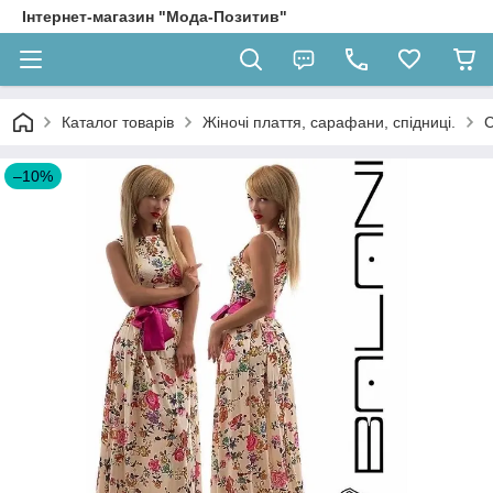
Інтернет-магазин "Мода-Позитив"
Каталог товарів
Жіночі плаття, сарафани, спідниці.
С
–10%