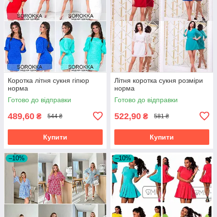
Коротка літня сукня гіпюр
Літня коротка сукня розміри
норма
норма
Готово до відправки
Готово до відправки
489,60
522,90
₴
₴
544 ₴
581 ₴
Купити
Купити
–10%
–10%