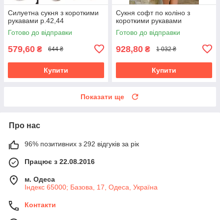
Силуетна сукня з короткими
Сукня софт по коліно з
рукавами р.42,44
короткими рукавами
Готово до відправки
Готово до відправки
579,60
928,80
₴
₴
644 ₴
1 032 ₴
Купити
Купити
Показати ще
Про нас
96% позитивних з 292 відгуків за рік
Працює з 22.08.2016
м. Одеса
Індекс 65000; Базова, 17, Одеса, Україна
Контакти