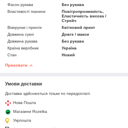
Фасон рукава
Без рукава
Властивості тканини
Повітропроникність,
Еластичність висока /
Стрейч
Візерунки і принти
Квітковий принт
Довжина сукні
Довге / макси
Довжина рукава
Без рукава
Країна виробник
Україна
Стан
Новий
Приховати
Умови доставки
Доставка здійснюється тільки по передоплаті.
Нова Пошта
Магазини Rozetka
Укрпошта