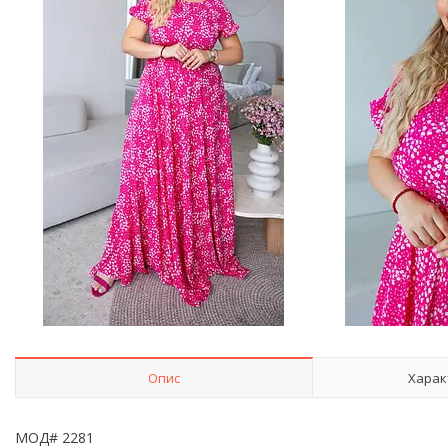
Опис
Харак
МОД# 2281