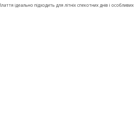
аття ідеально підходить для літніх спекотних днів і особливих