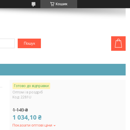
Кошик
Пошук
Готово до відправки
Оптом і в роздріб
Код:
2281U
1 149 ₴
1 034,10 ₴
Показати оптові ціни