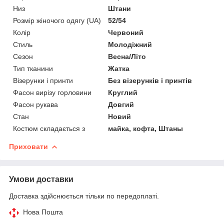
Низ
Штани
Розмір жіночого одягу (UA)
52/54
Колір
Червоний
Стиль
Молодіжний
Сезон
Весна/Літо
Тип тканини
Жатка
Візерунки і принти
Без візерунків і принтів
Фасон вирізу горловини
Круглий
Фасон рукава
Довгий
Стан
Новий
Костюм складається з
майка, кофта, Штаны
Приховати
Умови доставки
Доставка здійснюється тільки по передоплаті.
Нова Пошта