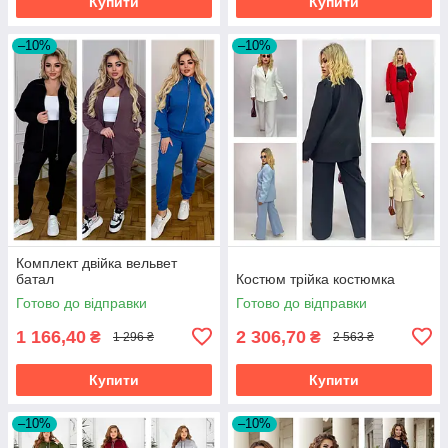
Купити
Купити
–10%
–10%
Комплект двійка вельвет
батал
Костюм трійка костюмка
Готово до відправки
Готово до відправки
1 166,40
2 306,70
₴
₴
1 296 ₴
2 563 ₴
Купити
Купити
–10%
–10%