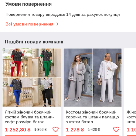
Умови повернення
Повернення товару впродовж 14 днів за рахунок покупця
Всі умови повернення
Подібні товари компанії
Літній жіночий брючний
Костюм жіночий брючний
Жіно
костюм блузка та штани-
сорочка та штани палаццо
кост
софт розміри батал
з жатки батал
штан
розм
1 252,80
1 278
1 1
₴
₴
1 392 ₴
1 420 ₴