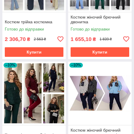
Костюм жіночий брючний
Костюм трійка костюмка
двонитка
Готово до відправки
Готово до відправки
2 306,70
1 655,10
₴
₴
2 563 ₴
1 839 ₴
Купити
Купити
–10%
–10%
Костюм жіночий брючний