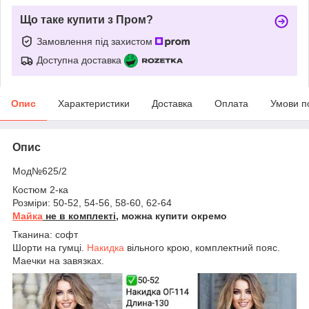
Що таке купити з Пром?
Замовлення під захистом
Доступна доставка
Опис
Характеристики
Доставка
Оплата
Умови п
Опис
Мод№625/2
Костюм 2-ка
Розміри: 50-52, 54-56, 58-60, 62-64
Майка
не в комплекті,
можна купити окремо
Тканина: софт
Шорти на гумці.
Накидка
вільного крою, комплектний пояс.
Маечки на завязках.