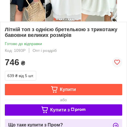
Літній топ з однією бретелькою з трикотажу
бавовни великих розмірів
Готово до відправки
Код: 1093Р
Опт і роздріб
746
₴
639 ₴
від 5 шт.
Купити
або
Купити з
Що таке купити з Пром?