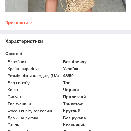
Приховати
Характеристики
Основні
Виробник
Без бренду
Країна виробник
Україна
Розмір жіночого одягу (UA)
48/50
Вид виробу
Топ
Колір
Чорний
Силует
Прилеглий
Тип тканини
Трикотаж
Фасон вирізу горловини
Круглий
Довжина рукава
Без рукава
Стиль
Класичний