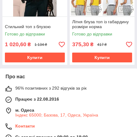
Літня блуза топ із габардину
Стильний топ з блузою
розміри норма
Готово до відправки
Готово до відправки
1 020,60
375,30
₴
₴
1 134 ₴
417 ₴
Купити
Купити
Про нас
96% позитивних з 292 відгуків за рік
Працює з 22.08.2016
м. Одеса
Індекс 65000; Базова, 17, Одеса, Україна
Контакти