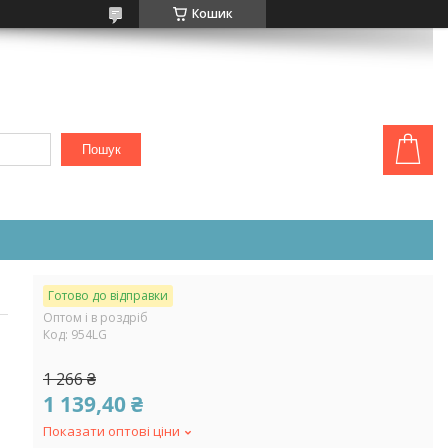
Кошик
Пошук
Готово до відправки
Оптом і в роздріб
Код:
954LG
1 266 ₴
1 139,40 ₴
Показати оптові ціни