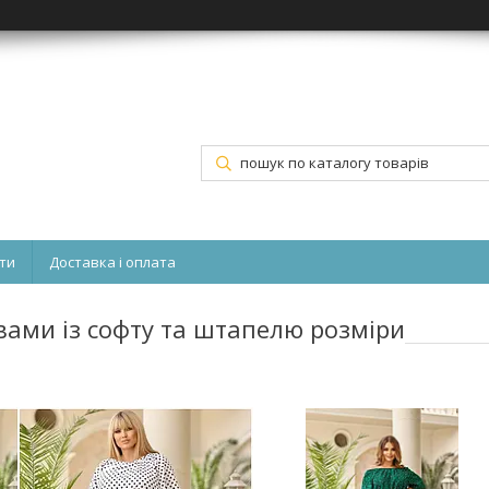
ти
Доставка і оплата
вами із софту та штапелю розміри