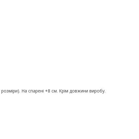
розміри). На спарені +8 см. Крім довжини виробу.