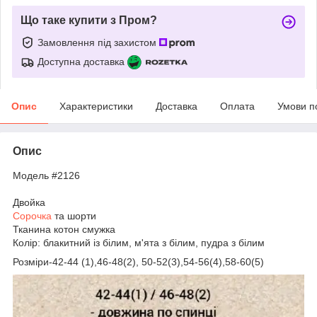
Що таке купити з Пром?
Замовлення під захистом
Доступна доставка
Опис
Характеристики
Доставка
Оплата
Умови п
Опис
Модель #2126
Двойка
Сорочка
та шорти
Тканина котон смужка
Колір: блакитний із білим, м'ята з білим, пудра з білим
Розміри-42-44 (1),46-48(2), 50-52(3),54-56(4),58-60(5)