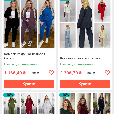
Комплект двійка вельвет
батал
Костюм трійка костюмка
Готово до відправки
Готово до відправки
1 166,40
2 306,70
₴
₴
1 296 ₴
2 563 ₴
Купити
Купити
–10%
–10%