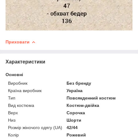
Приховати
Характеристики
Основні
Виробник
Без бренду
Країна виробник
Україна
Тип
Повсякденний костюм
Вид костюма
Костюм-двійка
Верх
Сорочка
Низ
Шорти
Розмір жіночого одягу (UA)
42/44
Колір
Рожевий