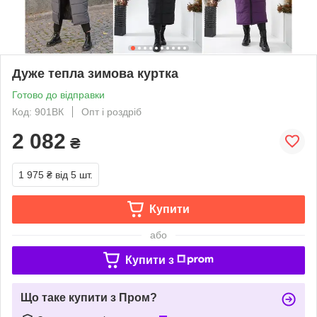
Дуже тепла зимова куртка
Готово до відправки
Код: 901ВК
Опт і роздріб
2 082
₴
1 975 ₴
від 5 шт.
Купити
або
Купити з
Що таке купити з Пром?