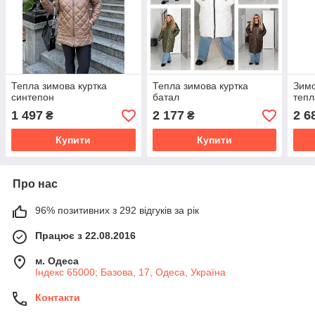
Тепла зимова куртка
Тепла зимова куртка
Зимо
синтепон
батал
тепл
1 497
2 177
2 6
₴
₴
Купити
Купити
Про нас
96% позитивних з 292 відгуків за рік
Працює з 22.08.2016
м. Одеса
Індекс 65000; Базова, 17, Одеса, Україна
Контакти