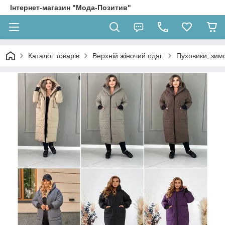
Інтернет-магазин "Мода-Позитив"
Каталог товарів
Верхній жіночий одяг.
Пуховики, зимо