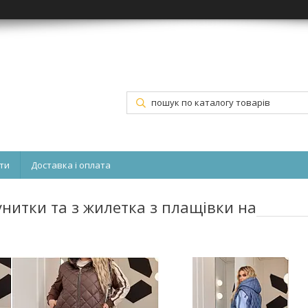
ти
Доставка і оплата
унитки та з жилетка з плащівки на