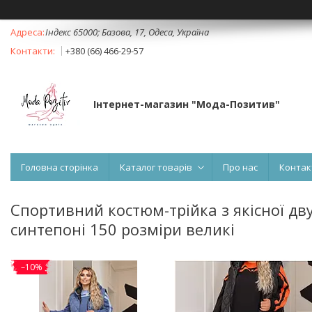
Індекс 65000; Базова, 17, Одеса, Україна
+380 (66) 466-29-57
Інтернет-магазин "Мода-Позитив"
Головна сторінка
Каталог товарів
Про нас
Контак
Спортивний костюм-трійка з якісної дв
синтепоні 150 розміри великі
–10%