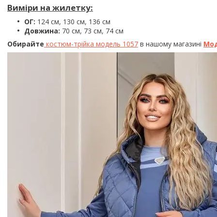
Виміри на жилетку:
ОГ:
124 см, 130 см, 136 см
Довжина:
70 см, 73 см, 74 см
Обирайте
костюм-трійка модель 1057
в нашому магазині
Мо