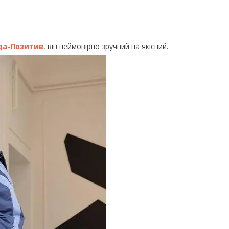
да-Позитив
, він неймовірно зручний на якісний.