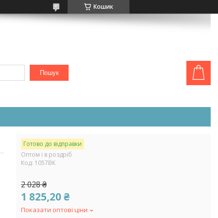
Кошик
Пошук
Готово до відправки
Оптом і в роздріб
Код:
1057ВК
2 028 ₴
1 825,20 ₴
Показати оптові ціни