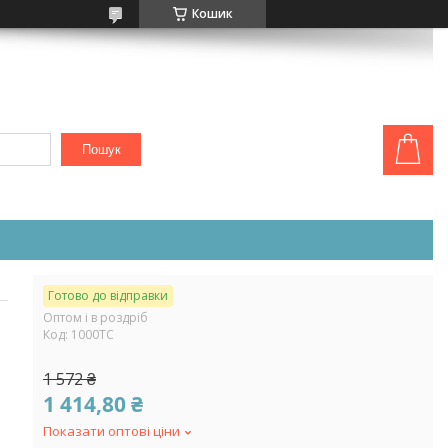
Кошик
Пошук
Готово до відправки
Оптом і в роздріб
Код:
1000ТС
1 572 ₴
1 414,80 ₴
Показати оптові ціни