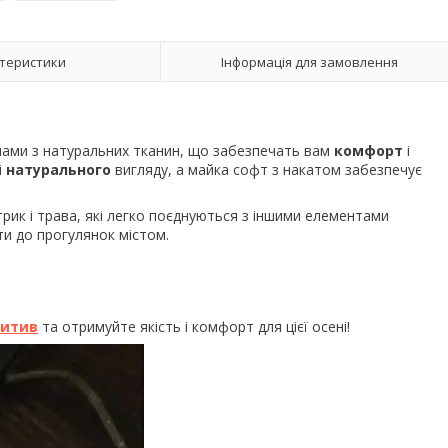
теристики
Інформація для замовлення
 нами з натуральних тканин, що забезпечать вам
комфорт
і
і
натурального
вигляду, а майка софт з накатом забезпечує
рик і трава, які легко поєднуються з іншими елементами
оти до прогулянок містом.
зитив
та отримуйте якість і комфорт для цієї осені!