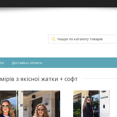
ти
Доставка і оплата
ірів з якісної жатки + софт