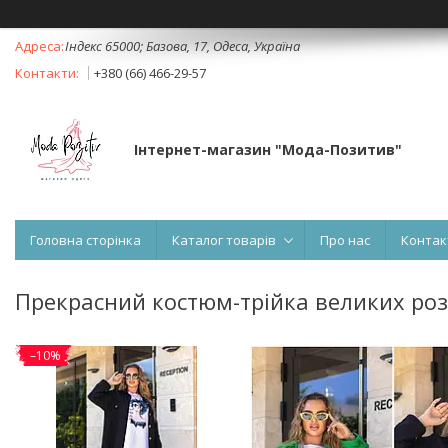
Індекс 65000; Базова, 17, Одеса, Україна
+380 (66) 466-29-57
Інтернет-магазин "Мода-Позитив"
Головна сторінка
Каталог товарів
Про нас
Контак
Прекрасний костюм-трійка великих розм
–10%