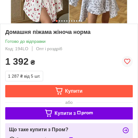
Домашня піжама жіноча норма
Готово до відправки
Код: 194LO
Опт і роздріб
1 392
₴
1 287 ₴
від 5 шт.
Купити
або
Купити з
Що таке купити з Пром?