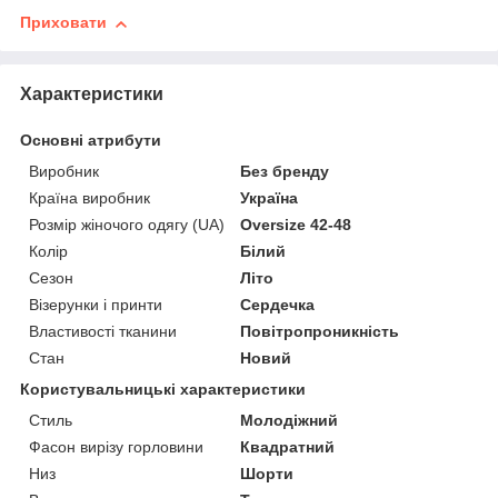
Приховати
Характеристики
Основні атрибути
Виробник
Без бренду
Країна виробник
Україна
Розмір жіночого одягу (UA)
Oversize 42-48
Колір
Білий
Сезон
Літо
Візерунки і принти
Сердечка
Властивості тканини
Повітропроникність
Стан
Новий
Користувальницькі характеристики
Стиль
Молодіжний
Фасон вирізу горловини
Квадратний
Низ
Шорти