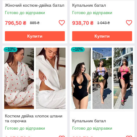
Жіночий костюм-двійка батал
Купальник батал
Готово до відправки
Готово до відправки
796,50
938,70
₴
₴
885 ₴
1 043 ₴
Купити
Купити
–10%
–10%
Костюм двійка хлопок штани
та сорочка
Купальник батал
Готово до відправки
Готово до відправки