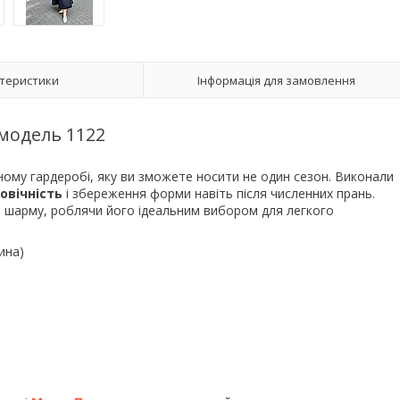
теристики
Інформація для замовлення
модель 1122
ному гардеробі, яку ви зможете носити не один сезон. Виконали
овічність
і збереження форми навіть після численних прань.
о шарму, роблячи його ідеальним вибором для легкого
ина)