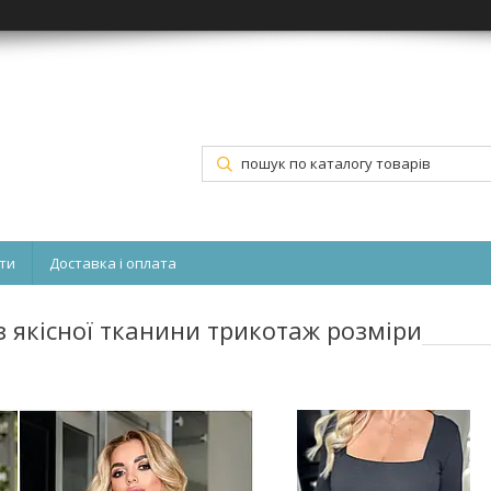
ти
Доставка і оплата
з якісної тканини трикотаж розміри