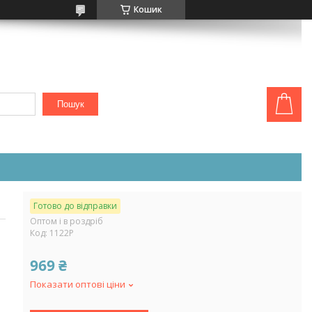
Кошик
Пошук
Готово до відправки
Оптом і в роздріб
Код:
1122Р
969 ₴
Показати оптові ціни