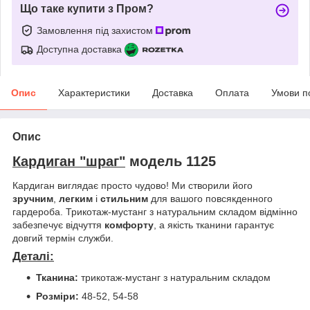
Що таке купити з Пром?
Замовлення під захистом
Доступна доставка
Опис
Характеристики
Доставка
Оплата
Умови п
Опис
Кардиган "шраг"
модель 1125
Кардиган виглядає просто чудово! Ми створили його
зручним
,
легким
і
стильним
для вашого повсякденного
гардероба. Трикотаж-мустанг з натуральним складом відмінно
забезпечує відчуття
комфорту
, а якість тканини гарантує
довгий термін служби.
Деталі:
Тканина:
трикотаж-мустанг з натуральним складом
Розміри:
48-52, 54-58