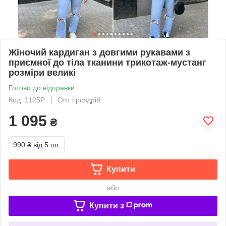
Жіночий кардиган з довгими рукавами з
приємної до тіла тканини трикотаж-мустанг
розміри великі
Готово до відправки
Код: 1125Р
Опт і роздріб
1 095
₴
990 ₴
від 5 шт.
Купити
або
Купити з