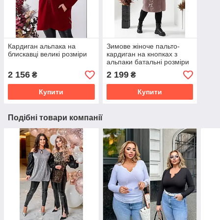
Кардиган альпака на
Зимове жіноче пальто-
блискавці великі розміри
кардиган на кнопках з
альпаки батальні розміри
2 156
2 199
₴
₴
Купити
Купити
Подібні товари компанії