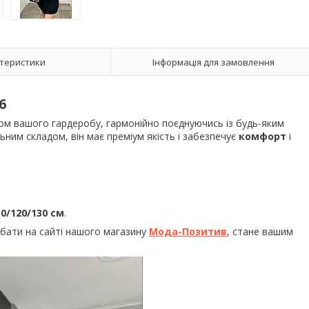
теристики
Інформація для замовлення
6
ом вашого гардеробу, гармонійно поєднуючись із будь-яким
ним складом, він має преміум якість і забезпечує
комфорт
і
10/120/130 см
.
бати на сайті нашого магазину
Мода-Позитив
, стане вашим