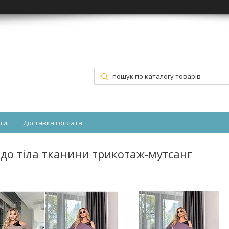
ти
Доставка і оплата
 до тіла тканини трикотаж-мутсанг