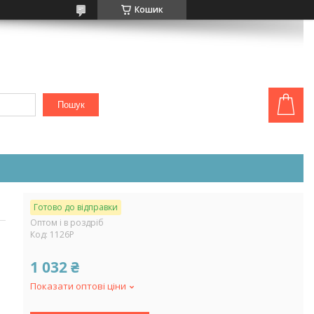
Кошик
Пошук
Готово до відправки
Оптом і в роздріб
Код:
1126Р
1 032 ₴
Показати оптові ціни