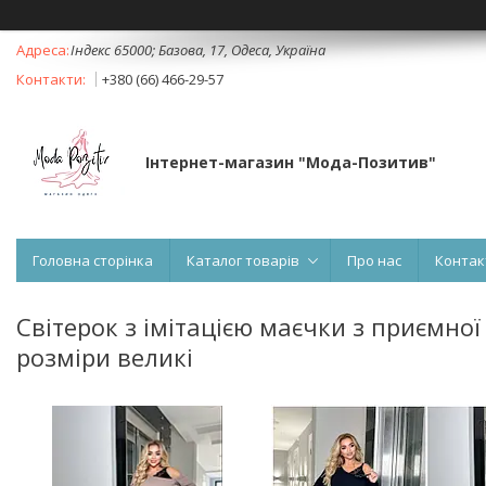
Індекс 65000; Базова, 17, Одеса, Україна
+380 (66) 466-29-57
Інтернет-магазин "Мода-Позитив"
Головна сторінка
Каталог товарів
Про нас
Контак
Світерок з імітацією маєчки з приємної
розміри великі