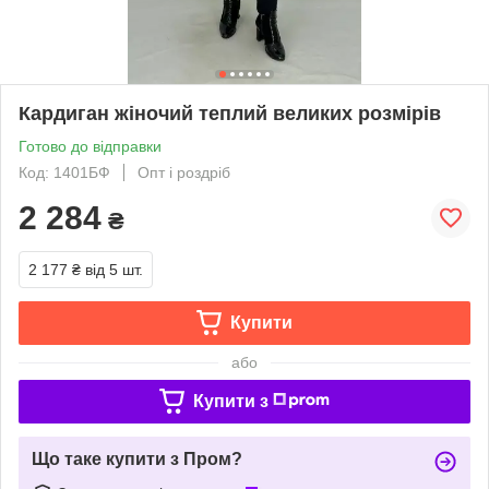
Кардиган жіночий теплий великих розмірів
Готово до відправки
Код: 1401БФ
Опт і роздріб
2 284
₴
2 177 ₴
від 5 шт.
Купити
або
Купити з
Що таке купити з Пром?