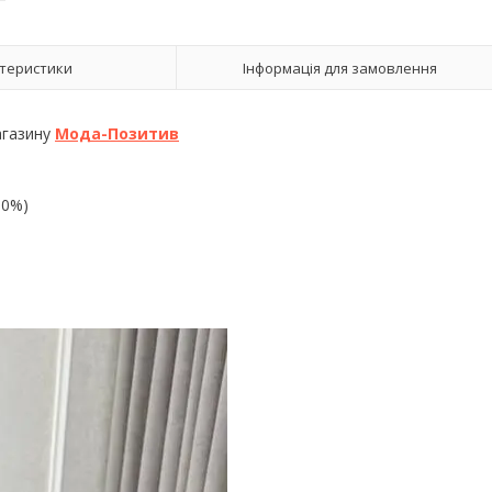
теристики
Інформація для замовлення
агазину
Мода-Позитив
 80%)