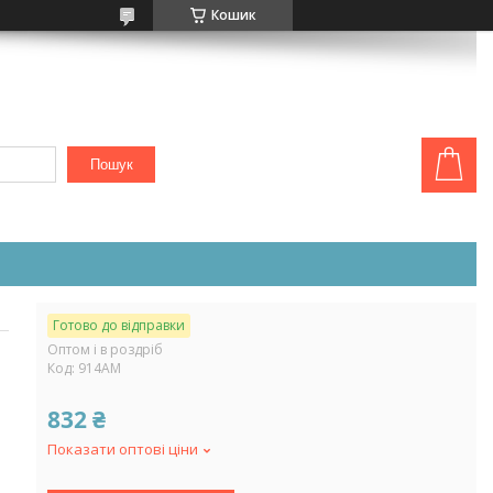
Кошик
Пошук
Готово до відправки
Оптом і в роздріб
Код:
914АМ
832 ₴
Показати оптові ціни