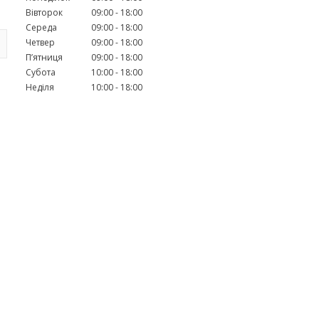
Вівторок
09:00
18:00
Середа
09:00
18:00
Четвер
09:00
18:00
Пʼятниця
09:00
18:00
Субота
10:00
18:00
Неділя
10:00
18:00