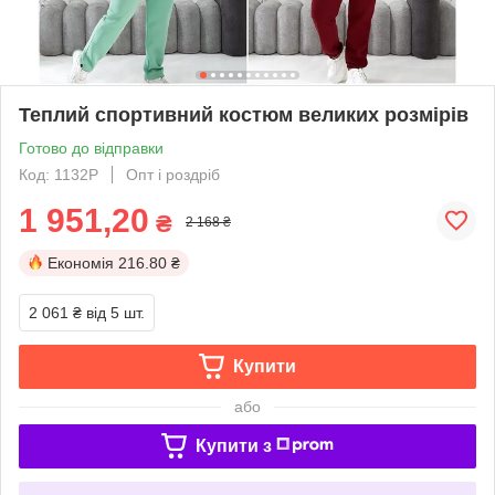
Теплий спортивний костюм великих розмірів
Готово до відправки
Код: 1132Р
Опт і роздріб
1 951,20
₴
2 168 ₴
Економія
216.80 ₴
2 061 ₴
від 5 шт.
Купити
або
Купити з