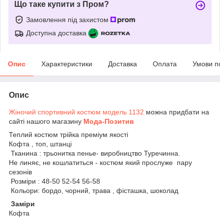
Що таке купити з Пром?
Замовлення під захистом
Доступна доставка
Опис
Характеристики
Доставка
Оплата
Умови п
Опис
Жіночий спортивний костюм модель 1132
можна придбати на
сайті нашого магазину
Мода-Позитив
Теплий костюм трійка преміум якості
Кофта , топ, штанці
Тканина : трьонитка пенье- виробництво Туречинна.
Не линяє, не кошлатиться - костюм який прослуже пару
сезонів
Розміри : 48-50 52-54 56-58
Кольори: бордо, чорний, трава , фісташка, шоколад
Заміри
Кофта