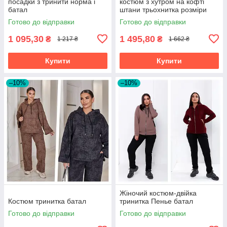
посадки з тринити норма і
костюм з хутром на кофті
батал
штани трьохнитка розміри
батал
Готово до відправки
Готово до відправки
1 095,30
1 495,80
₴
₴
1 217 ₴
1 662 ₴
Купити
Купити
–10%
–10%
Жіночий костюм-двійка
Костюм тринитка батал
тринитка Пенье батал
Готово до відправки
Готово до відправки