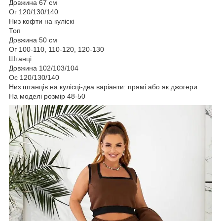
Довжина 67 см
Ог 120/130/140
Низ кофти на куліскі
Топ
Довжина 50 см
Ог 100-110, 110-120, 120-130
Штанці
Довжина 102/103/104
Ос 120/130/140
Низ штанців на кулісці-два варіанти: прямі або як джогери
На моделі розмір 48-50