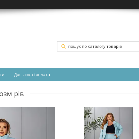
ти
Доставка і оплата
озмірів