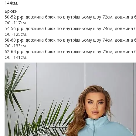
144см.
Брюки:
50-52 р-р: довжина брюк по внутрішньому шву 72см, довжина 
OC -117см.
54-56 р-р: довжина брюк по внутрішньому шву 74см, довжина 
OC -125см.
58-60 р-р: довжина брюк по внутрішньому шву 74см, довжина 
OC -133см.
62-64 р-р: довжина брюк по внутрішньому шву 75см, довжина 
OC -141см.