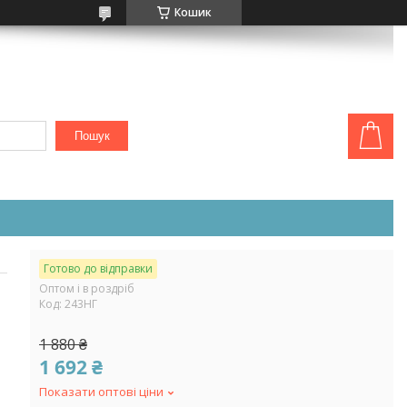
Кошик
Пошук
Готово до відправки
Оптом і в роздріб
Код:
243НГ
1 880 ₴
1 692 ₴
Показати оптові ціни