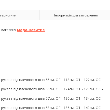
теристики
Інформація для замовлення
о магазину
Мода-Позитив
 рукава від плечового шва 55см, ОГ - 118см, ОТ - 122см, OC -
 рукава від плечового шва 56см, ОГ - 124см, ОТ - 128см, OC -
 рукава від плечового шва 57см, ОГ - 130см, ОТ - 134см, OC -
 рукава від плечового шва 58см, ОГ - 136см, ОТ - 140см, OC -