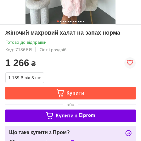
Жіночий махровий халат на запах норма
Готово до відправки
Код: 7186ЯЯ
Опт і роздріб
1 266
₴
1 159 ₴
від 5 шт.
Купити
або
Купити з
Що таке купити з Пром?