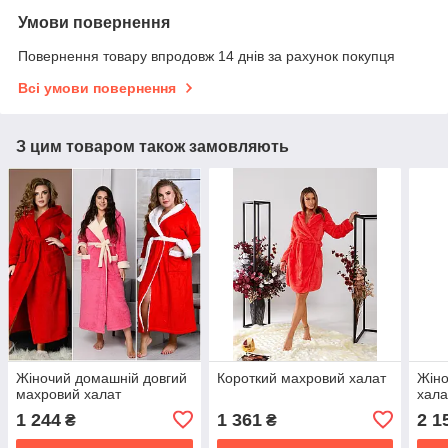
Умови повернення
Повернення товару впродовж 14 днів за рахунок покупця
Всі умови повернення
З цим товаром також замовляють
Жіночий домашній довгий
Короткий махровий халат
Жіно
махровий халат
хала
1 244
1 361
2 1
₴
₴