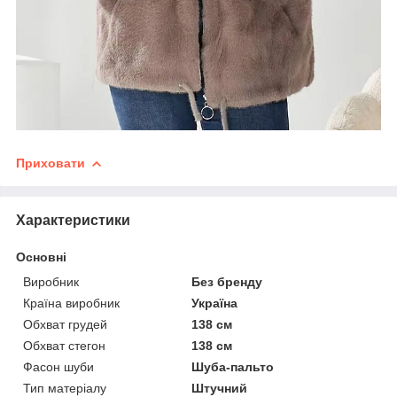
Приховати
Характеристики
Основні
Виробник
Без бренду
Країна виробник
Україна
Обхват грудей
138 см
Обхват стегон
138 см
Фасон шуби
Шуба-пальто
Тип матеріалу
Штучний