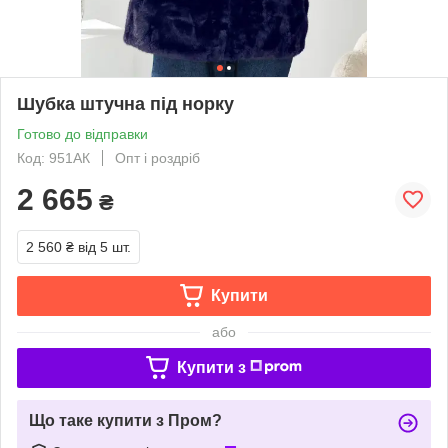
Шубка штучна під норку
Готово до відправки
Код: 951АК
Опт і роздріб
2 665
₴
2 560 ₴
від 5 шт.
Купити
або
Купити з
Що таке купити з Пром?