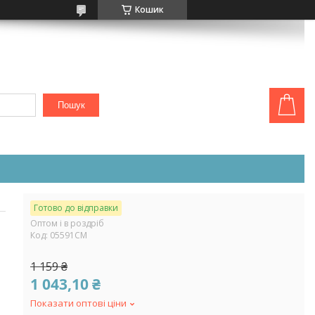
Кошик
Пошук
Готово до відправки
Оптом і в роздріб
Код:
05591СМ
1 159 ₴
1 043,10 ₴
Показати оптові ціни