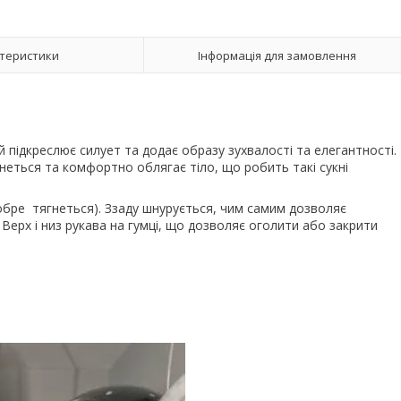
теристики
Інформація для замовлення
ий підкреслює силует та додає образу зухвалості та елегантності.
неться та комфортно облягає тіло, що робить такі сукні
добре тягнеться). Ззаду шнурується, чим самим дозволяє
 Верх і низ рукава на гумці, що дозволяє оголити або закрити