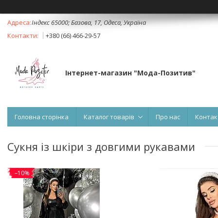
Індекс 65000; Базова, 17, Одеса, Україна
+380 (66) 466-29-57
Інтернет-магазин "Мода-Позитив"
Головна сторінка
Каталог товарів
Про нас
Контак
Сукня із шкіри з довгими рукавами
–10%