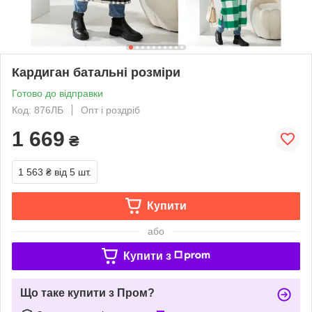
Кардиган батальні розміри
Готово до відправки
Код: 876ЛБ
Опт і роздріб
1 669
₴
1 563 ₴
від 5 шт.
Купити
або
Купити з
Що таке купити з Пром?