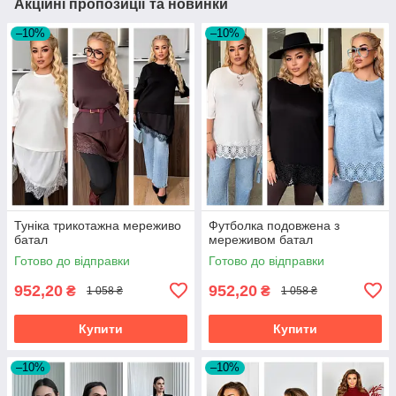
Акційні пропозиції та новинки
–10%
–10%
Туніка трикотажна мереживо
Футболка подовжена з
батал
мереживом батал
Готово до відправки
Готово до відправки
952,20
952,20
₴
₴
1 058 ₴
1 058 ₴
Купити
Купити
–10%
–10%