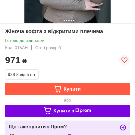
Жіноча кофта з відкритими плечима
Готово до відправки
Код: 015АН
Опт і роздріб
971
₴
928 ₴
від 5 шт.
Купити
або
Купити з
Що таке купити з Пром?