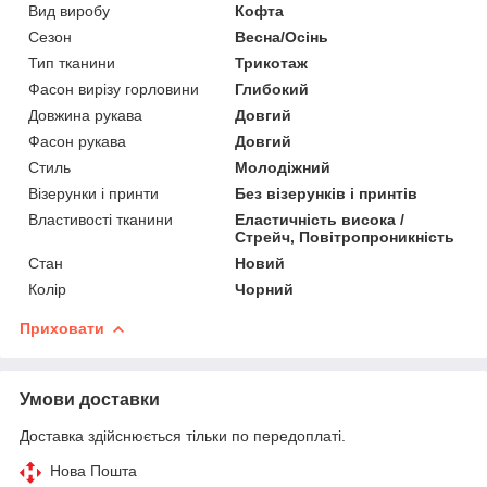
Вид виробу
Кофта
Сезон
Весна/Осінь
Тип тканини
Трикотаж
Фасон вирізу горловини
Глибокий
Довжина рукава
Довгий
Фасон рукава
Довгий
Стиль
Молодіжний
Візерунки і принти
Без візерунків і принтів
Властивості тканини
Еластичність висока /
Стрейч, Повітропроникність
Стан
Новий
Колір
Чорний
Приховати
Умови доставки
Доставка здійснюється тільки по передоплаті.
Нова Пошта