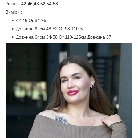
Розмір: 42-46;48-52;54-58
Виміри :
42-46 Ог 84-96
Довжина 62см 48-52 Ог 98-110см
Довжина 64см 54-58 Ог 110-125см Довжина 67