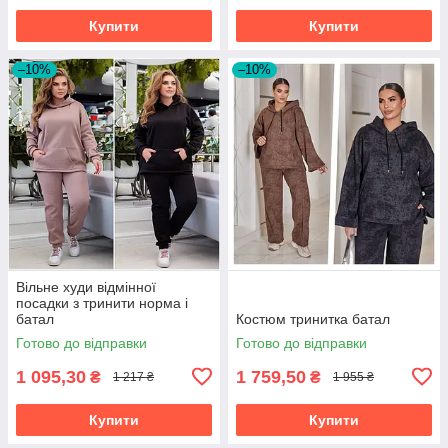
Купити
Купити
–10%
–10%
Вільне худи відмінної
посадки з тринити норма і
батал
Костюм тринитка батал
Готово до відправки
Готово до відправки
1 095,30
1 759,50
₴
₴
1 217 ₴
1 955 ₴
Купити
Купити