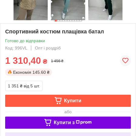
Спортивний костюм плащівка батал
Готово до відправки
Код: 996VL
Опт і роздріб
1 310,40
₴
1 456 ₴
Економія
145.60 ₴
1 351 ₴
від 5 шт.
Купити
або
Купити з