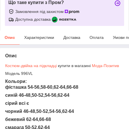
Що таке купити з Пром?
Замовлення під захистом
Доступна доставка
Опис
Характеристики
Доставка
Оплата
Умови п
Опис
Костюм-двійка на підкладці
купити в магазині
Мода-Позитив
Модель 996VL
Кольори:
фісташка 54-56,58-60,62-64,66-68
синій 46-48,50-52,54-56,62-64
сірий всі є
чорний 46-48,50-52,54-56,62-64
бежевий 62-64,66-68
смарагд 50-52,62-64