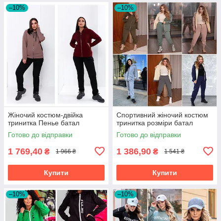
–10%
–10%
Жіночий костюм-двійка
Спортивний жіночий костюм
тринитка Пенье батал
тринитка розміри батал
Готово до відправки
Готово до відправки
1 769,40
1 386,90
₴
₴
1 966 ₴
1 541 ₴
Купити
Купити
–10%
–10%