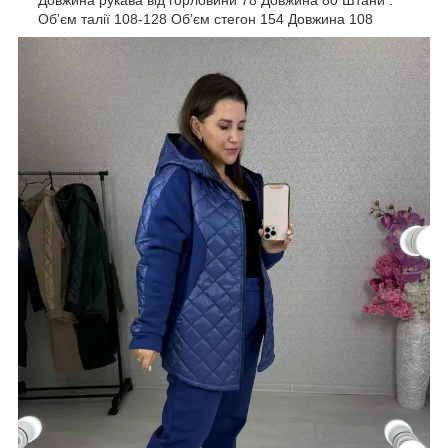
Обʼєм талії 108-128 Обʼєм стегон 154 Довжина 108