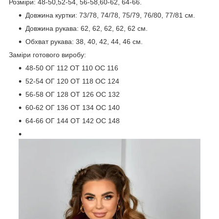
Розміри: 48-50,52-54, 56-58,60-62, 64-66.
Довжина куртки: 73/78, 74/78, 75/79, 76/80, 77/81 см.
Довжина рукава: 62, 62, 62, 62, 62 см.
Обхват рукава: 38, 40, 42, 44, 46 см.
Заміри готового виробу:
48-50 ОГ 112 ОТ 110 ОС 116
52-54 ОГ 120 ОТ 118 ОС 124
56-58 ОГ 128 ОТ 126 ОС 132
60-62 ОГ 136 ОТ 134 ОС 140
64-66 ОГ 144 ОТ 142 ОС 148