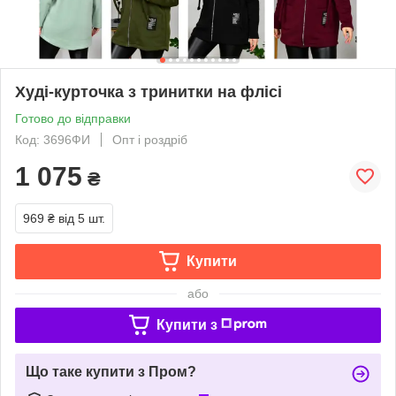
Худі-курточка з тринитки на флісі
Готово до відправки
Код: 3696ФИ
Опт і роздріб
1 075
₴
969 ₴
від 5 шт.
Купити
або
Купити з
Що таке купити з Пром?