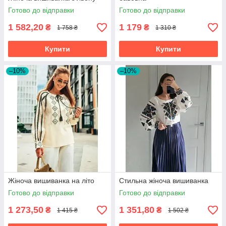
Готово до відправки
Готово до відправки
1 582,20
1 179
₴
₴
1 758 ₴
1 310 ₴
Купити
Купити
–10%
–10%
Жіноча вишиванка на літо
Стильна жіноча вишиванка
Готово до відправки
Готово до відправки
1 273,50
1 351,80
₴
₴
1 415 ₴
1 502 ₴