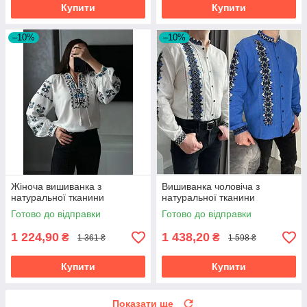
Купити
Купити
–10%
–10%
Жіноча вишиванка з
Вишиванка чоловіча з
натуральної тканини
натуральної тканини
Готово до відправки
Готово до відправки
1 224,90
1 438,20
₴
₴
1 361 ₴
1 598 ₴
Купити
Купити
Показати ще