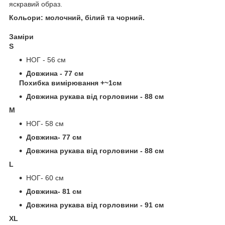
яскравий образ.
Кольори: молочний, білий та чорний.
Заміри
S
НОГ - 56 см
Довжина - 77 см
Похибка вимірювання +~1см
Довжина рукава від горловини - 88 см
М
НОГ- 58 см
Довжина- 77 см
Довжина рукава від горловини - 88 см
L
НОГ- 60 см
Довжина- 81 см
Довжина рукава від горловини - 91 см
XL