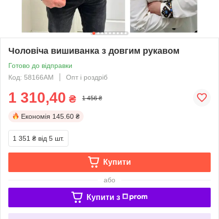
Чоловіча вишиванка з довгим рукавом
Готово до відправки
Код: 58166АМ
Опт і роздріб
1 310,40
₴
1 456 ₴
Економія
145.60 ₴
1 351 ₴
від 5 шт.
Купити
або
Купити з