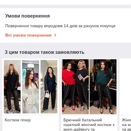
Умови повернення
Повернення товару впродовж 14 днів за рахунок покупця
Всі умови повернення
З цим товаром також замовляють
Костюм гіпюр
Брючний батальний
Жіно
ошатний жіночий костюм з
на к
креп-дайвінгу та
та д