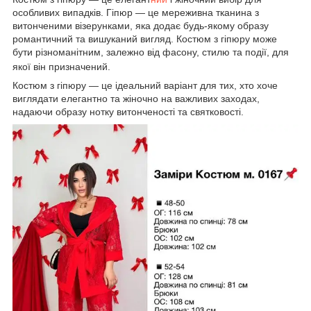
особливих випадків. Гіпюр — це мереживна тканина з
витонченими візерунками, яка додає будь-якому образу
романтичний та вишуканий вигляд. Костюм з гіпюру може
бути різноманітним, залежно від фасону, стилю та події, для
якої він призначений.
Костюм з гіпюру — це ідеальний варіант для тих, хто хоче
виглядати елегантно та жіночно на важливих заходах,
надаючи образу нотку витонченості та святковості.