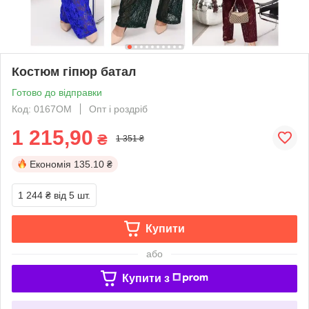
Костюм гіпюр батал
Готово до відправки
Код: 0167ОМ
Опт і роздріб
1 215,90
₴
1 351 ₴
Економія
135.10 ₴
1 244 ₴
від 5 шт.
Купити
або
Купити з