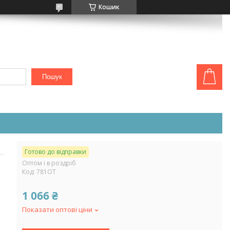
Кошик
Пошук
Готово до відправки
Оптом і в роздріб
Код:
781ОТ
1 066 ₴
Показати оптові ціни