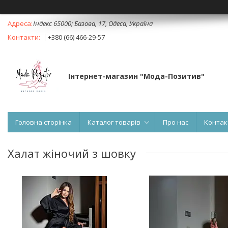
Індекс 65000; Базова, 17, Одеса, Україна
+380 (66) 466-29-57
Інтернет-магазин "Мода-Позитив"
Головна сторінка
Каталог товарів
Про нас
Контак
Халат жіночий з шовку