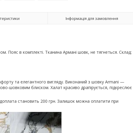
теристики
Інформація для замовлення
ом. Пояс в комплекті. Тканина Армані шовк, не тягнеться. Склад:
форту та елегантного вигляду. Виконаний з шовку Armani —
атово-шовковим блиском. Халат красиво драпірується, підкреслює
редоплата становить 200 грн. Залишок можна оплатити при