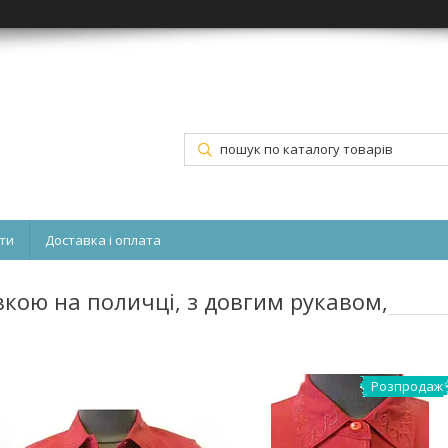
ти
Доставка і оплата
кою на поличці, з довгим рукавом,
Розпродаж