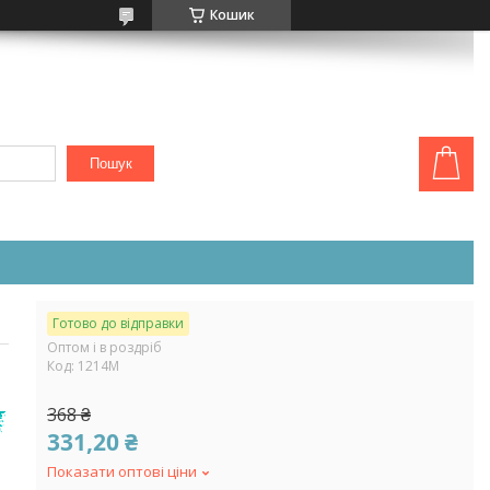
Кошик
Пошук
Готово до відправки
Оптом і в роздріб
Код:
1214М
368 ₴
331,20 ₴
Показати оптові ціни