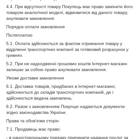
4.4. При відсутності товару Покупець має право замінити його
товаром аналогічної моделі, відмовитися від даного товару,
анулювати замовлення.
Порядок оплати замовлення
Післяплатою
5.1. Оплата здійснюється за фактом отримання товару у
відділенні транспортних компанії за готівковий розрахунок у
гривнях.
5.2. При не надходженні грошових коштів Інтернет-магазин
залишає за собою право анулювати замовлення.
Умови доставки замовлення
6.1. Доставка товарів, придбаних в Інтернет-магазині,
здійснюється до складів транспортних компаній, де і
здійснюється видача замовлень.
6.2. Разом з замовленням Покупцю надаються документи
згідно законодавства України.
Права та обов'язки сторін:
7.1. Продавець має право:
- в односторонньому порядку припинити надання послуг за