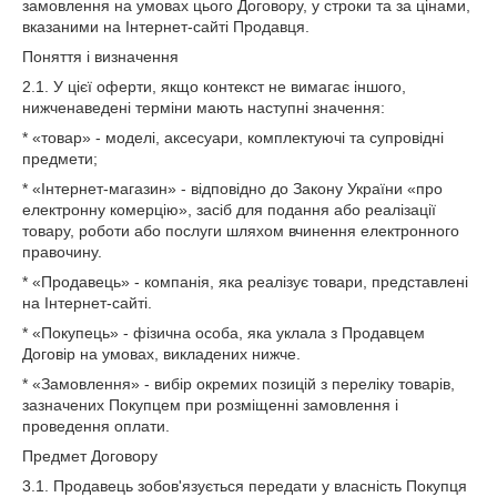
замовлення на умовах цього Договору, у строки та за цінами,
вказаними на Інтернет-сайті Продавця.
Поняття і визначення
2.1. У цієї оферти, якщо контекст не вимагає іншого,
нижченаведені терміни мають наступні значення:
* «товар» - моделі, аксесуари, комплектуючі та супровідні
предмети;
* «Інтернет-магазин» - відповідно до Закону України «про
електронну комерцію», засіб для подання або реалізації
товару, роботи або послуги шляхом вчинення електронного
правочину.
* «Продавець» - компанія, яка реалізує товари, представлені
на Інтернет-сайті.
* «Покупець» - фізична особа, яка уклала з Продавцем
Договір на умовах, викладених нижче.
* «Замовлення» - вибір окремих позицій з переліку товарів,
зазначених Покупцем при розміщенні замовлення і
проведення оплати.
Предмет Договору
3.1. Продавець зобов'язується передати у власність Покупця