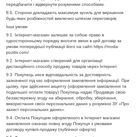
передбачити і відвернути розумними способами.
8.5. Сторони докладають максимум зусиль для вирішення
будь-яких розбіжностей виключно шляхом переговорів.
Інші умови
9.1. Інтернет-магазин залишає за собою право в
односторонньому порядку вносити зміни в цей договір за
умови попередньої публікації його на сайті https://moda-
pozitiv.com/
9.2. Інтернет-магазин створений для організації
дистанційного способу продажу товарів через Інтернет.
9.3. Покупець несе відповідальність за достовірність
зазначеної під час оформлення замовлення інформації. При
цьому, при здійсненні акцепту (оформлення замовлення та
подальшої оплати товару) Покупець надає Продавцю свою
беззастережну згоду на збирання, обробку, зберігання,
використання своїх персональних даних у розумінні ЗУ «Про
захист персональних даних».
9.4. Оплата Покупцем оформленого в Інтернет магазині
замовлення означає повну згоду Покупця з умовами
договору купівлі-продажу (публічної оферти)