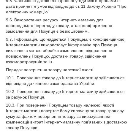
9.5. Фактичною датою електронної угоди між сторонами є
дата прийняття умов відповідно до ст. 11 Закону України "Про
електронну комерцію"
9.6. Використання ресурсу Інтернет-магазину для
попереднього перегляду товару, а також оформлення
замовлення для Покупця є безкоштовним.
9.7. Інформація, що надається Покупцем, є конфіденційною.
Інтернет-магазин використовує інформацію про Покупця
виключно з метою обробки замовлення, відправлення
повідомлень Покупцю, доставки товару, здійснення
взаєморозрахунків та ін.
Порядок повернення товару належної якості
10.1. Повернення товару до Інтернет-магазину здійснюється
відповідно до чинного законодавства України.
10.2. Повернення товару до Інтернет-магазину здійснюється
за рахунок Покупця.
10.3. При поверненні Покупцем товару належної якості
Інтернет-магазин повертає йому сплачену за товар грошову
суму за фактом повернення товару за вирахуванням
компенсації витрат Інтернет-магазину пов'язаних з доставкою
товару Покупцю.