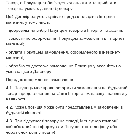
Товар, а Покупець зобов'язується оплатити та прийняти
Товар на умовах даного Договору.
Цей Договір регулює купівлю-продаж товарів в Інтернет-
магазині, у тому числі:
- добровільний вибір Покупцем товарів в Інтернет-магазині;
- самостійне оформлення Покупцем замовлення в Інтернет-
магазині;
- оплата Покупцем замовлення, оформленого в Інтернет-
магазині;
- обробка та доставка замовлення Покупцю у власність на
умовах цього Договору.
Порядок оформлення замовлення
4.1. Покупець має право оформити замовлення на будь-який
товар, представлений на Сайті Інтернет-магазину і наявний у
наявності.
4.2. Кожна позиція може бути представлена у замовленні в
будь-якій кількості.
4.3. При відсутності товару на складі, Менеджер компанії
зобов'язаний поінформувати Покупця (по телефону або
через електронну пошту).