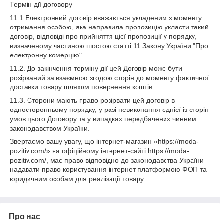
Термін дії договору
11.1.Електронний договір вважається укладеним з моменту
отримання особою, яка направила пропозицію укласти такий
договір, відповіді про прийняття цієї пропозиції у порядку,
визначеному частиною шостою статті 11 Закону України "Про
електронну комерцію".
11.2. До закінчення терміну дії цей Договір може бути
розірваний за взаємною згодою сторін до моменту фактичної
доставки товару шляхом повернення коштів
11.3. Сторони мають право розірвати цей договір в
односторонньому порядку, у разі невиконання однієї із сторін
умов цього Договору та у випадках передбачених чинним
законодавством України.
Звертаємо вашу увагу, що інтернет-магазин «https://moda-
pozitiv.com/» на офіційному інтернет-сайті https://moda-
pozitiv.com/, має право відповідно до законодавства України
надавати право користування інтернет платформою ФОП та
юридичним особам для реалізації товару.
Про нас