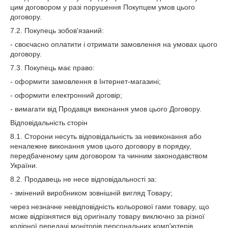
цим договором у разі порушення Покупцем умов цього
договору.
7.2. Покупець зобов'язаний:
- своєчасно оплатити і отримати замовлення на умовах цього
договору.
7.3. Покупець має право:
- оформити замовлення в Інтернет-магазині;
- оформити електронний договір;
- вимагати від Продавця виконання умов цього Договору.
Відповідальність сторін
8.1. Сторони несуть відповідальність за невиконання або
неналежне виконання умов цього договору в порядку,
передбаченому цим договором та чинним законодавством
України.
8.2. Продавець не несе відповідальності за:
- змінений виробником зовнішній вигляд Товару;
через незначне невідповідність кольорової гами товару, що
може відрізнятися від оригіналу товару виключно за різної
колірної передачі моніторів персональних комп'ютерів