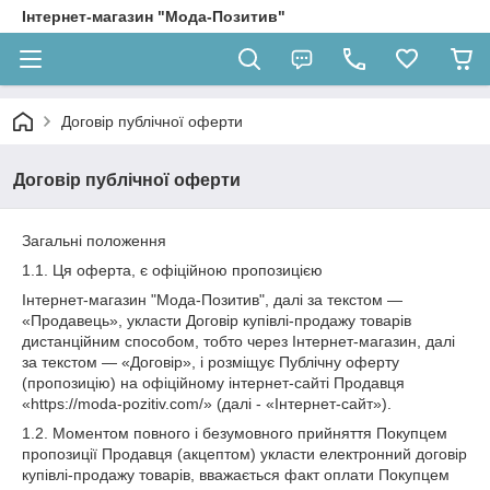
Інтернет-магазин "Мода-Позитив"
Договір публічної оферти
Договір публічної оферти
Загальні положення
1.1. Ця оферта, є офіційною пропозицією
Інтернет-магазин "Мода-Позитив", далі за текстом —
«Продавець», укласти Договір купівлі-продажу товарів
дистанційним способом, тобто через Інтернет-магазин, далі
за текстом — «Договір», і розміщує Публічну оферту
(пропозицію) на офіційному інтернет-сайті Продавця
«https://moda-pozitiv.com/» (далі - «Інтернет-сайт»).
1.2. Моментом повного і безумовного прийняття Покупцем
пропозиції Продавця (акцептом) укласти електронний договір
купівлі-продажу товарів, вважається факт оплати Покупцем